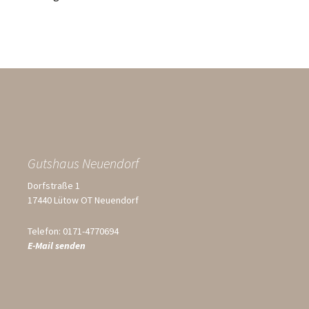
Gutshaus Neuendorf
Dorfstraße 1
17440 Lütow OT Neuendorf
Telefon: 0171-4770694
E-Mail senden