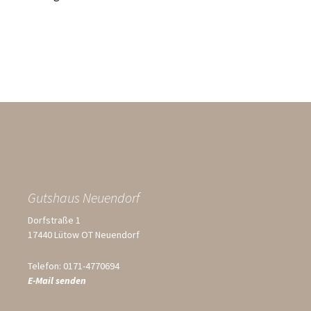
Gutshaus Neuendorf
Dorfstraße 1
17440 Lütow OT Neuendorf
Telefon: 0171-4770694
E-Mail senden