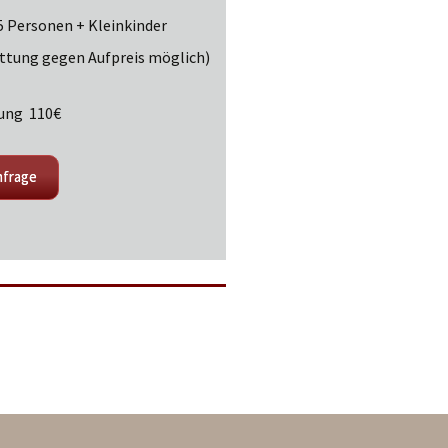
u 5 Personen + Kleinkinder
ettung gegen Aufpreis möglich)
ung 110€
frage