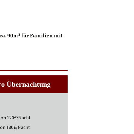
. 90m² für Familien mit
ro Übernachtung
son 120€/Nacht
son 180€/Nacht