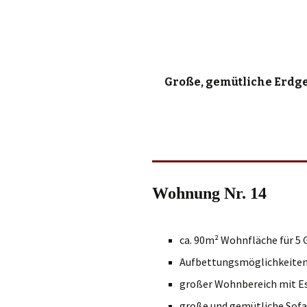
Lage/Umgebung
Große, gemütliche Erdg
Wohnung Nr. 14
ca. 90m² Wohnfläche für 5 
Aufbettungsmöglichkeiten 
großer Wohnbereich mit Es
große und gemütliche Sofa