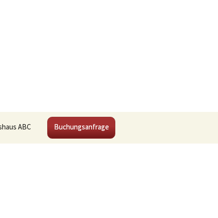
Suchen
shaus ABC
Buchungsanfrage
nach: