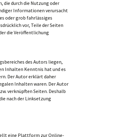
, die durch die Nutzung oder
ndiger Informationen verursacht
es oder grob fahrlässiges
sdrücklich vor, Teile der Seiten
er die Veröffentlichung
gsbereiches des Autors liegen,
den Inhalten Kenntnis hat und es
rn. Der Autor erklärt daher
legalen Inhalten waren. Der Autor
bzw. verknüpften Seiten. Deshalb
 die nach der Linksetzung
llt eine Plattform zur Online-