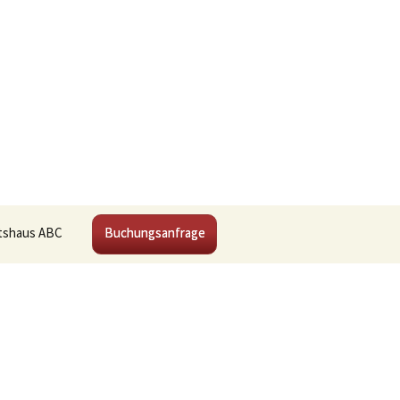
Suchen
tshaus ABC
Buchungsanfrage
nach: