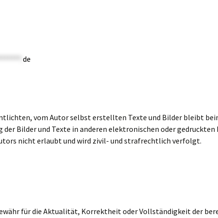
No. 9
No. 8b
No. 5
******.
de
entlichten, vom Autor selbst erstellten Texte und Bilder bleibt bei
 der Bilder und Texte in anderen elektronischen oder gedruckten 
rs nicht erlaubt und wird zivil- und strafrechtlich verfolgt.
währ für die Aktualität, Korrektheit oder Vollständigkeit der be