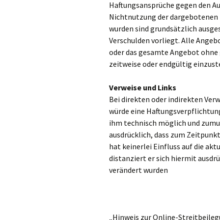
Haftungsansprüche gegen den Auto
Nichtnutzung der dargebotenen I
wurden sind grundsätzlich ausges
Verschulden vorliegt. Alle Angebo
oder das gesamte Angebot ohne g
zeitweise oder endgültig einzust
Verweise und Links
Bei direkten oder indirekten Ver
würde eine Haftungsverpflichtung 
ihm technisch möglich und zumutb
ausdrücklich, dass zum Zeitpunkt
hat keinerlei Einfluss auf die ak
distanziert er sich hiermit ausdr
verändert wurden
„Hinweis zur Online-Streitbeile